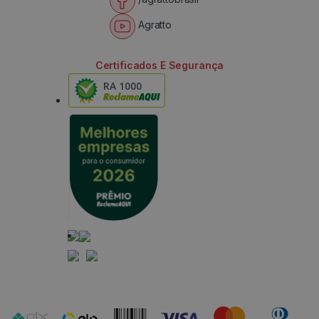
Agratto
Certificados E Segurança
RA 1000